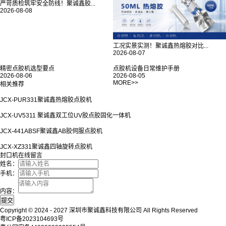
严苛质检筑牢安全防线！聚诚鑫胶...
2026-08-08
工况实景实测！聚诚鑫热熔胶对比...
2026-08-07
精密点胶机选型要点
点胶机设备日常维护手册
2026-08-06
2026-08-05
MORE>>
相关推荐
JCX-PUR331聚诚鑫热熔胶点胶机
JCX-UV5311 聚诚鑫双工位UV胶点胶固化一体机
JCX-441ABSF聚诚鑫AB胶伺服点胶机
JCX-XZ331聚诚鑫四轴旋转点胶机
封口机在线留言
姓名：
手机：
内容：
Copyright © 2024 - 2027
深圳市聚诚鑫科技有限公司
All Rights Reserved
粤ICP备2023104693号