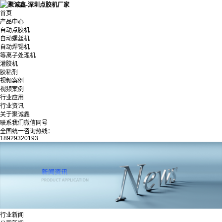
首页
产品中心
自动点胶机
自动螺丝机
自动焊锡机
等离子处理机
灌胶机
胶粘剂
视频案例
视频案例
行业应用
行业资讯
关于聚诚鑫
联系我们微信同号
全国统一咨询热线：
18929320193
行业新闻