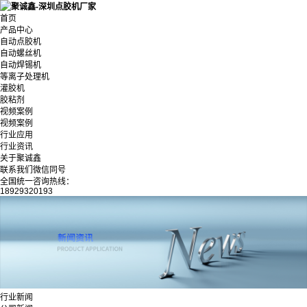
首页
产品中心
自动点胶机
自动螺丝机
自动焊锡机
等离子处理机
灌胶机
胶粘剂
视频案例
视频案例
行业应用
行业资讯
关于聚诚鑫
联系我们微信同号
全国统一咨询热线：
18929320193
行业新闻