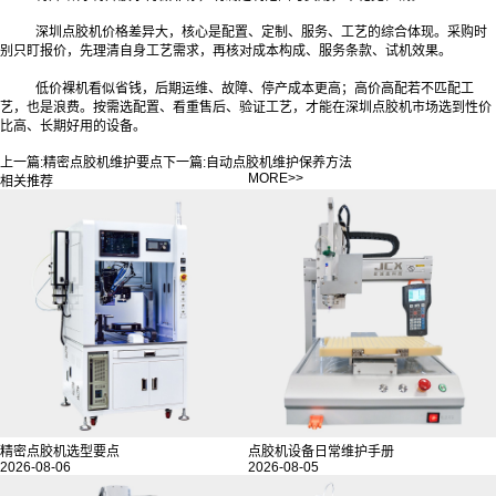
深圳点胶机价格差异大，核心是配置、定制、服务、工艺的综合体现。采购时
别只盯报价，先理清自身工艺需求，再核对成本构成、服务条款、试机效果。
低价裸机看似省钱，后期运维、故障、停产成本更高；高价高配若不匹配工
艺，也是浪费。按需选配置、看重售后、验证工艺，才能在深圳点胶机市场选到性价
比高、长期好用的设备。
上一篇:
精密点胶机维护要点
下一篇:
自动点胶机维护保养方法
MORE>>
相关推荐
精密点胶机选型要点
点胶机设备日常维护手册
2026-08-06
2026-08-05