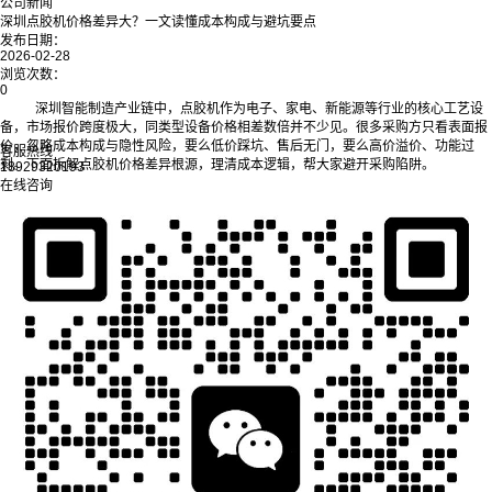
公司新闻
深圳点胶机价格差异大？一文读懂成本构成与避坑要点
发布日期：
2026-02-28
浏览次数：
0
深圳智能制造产业链中，点胶机作为电子、家电、新能源等行业的核心工艺设
备，市场报价跨度极大，同类型设备价格相差数倍并不少见。很多采购方只看表面报
价，忽略成本构成与隐性风险，要么低价踩坑、售后无门，要么高价溢价、功能过
客服热线
剩。下面拆解点胶机价格差异根源，理清成本逻辑，帮大家避开采购陷阱。
18929320193
在线咨询
一、深圳点胶机价格悬殊，核心差在哪？