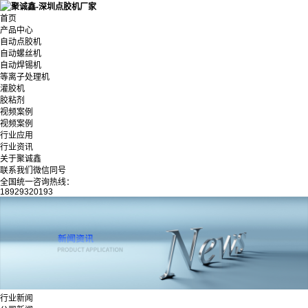
首页
产品中心
自动点胶机
自动螺丝机
自动焊锡机
等离子处理机
灌胶机
胶粘剂
视频案例
视频案例
行业应用
行业资讯
关于聚诚鑫
联系我们微信同号
全国统一咨询热线：
18929320193
行业新闻