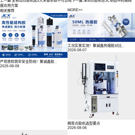
上一篇:
全自动点胶机这5大关键参数不可忽视
下一篇:
深圳点胶机在3C制造中的高精
度应用方案
MORE>>
相关推荐
工况实景实测！聚诚鑫热熔胶对比...
2026-08-07
严苛质检筑牢安全防线！聚诚鑫胶...
2026-08-08
精密点胶机选型要点
2026-08-06