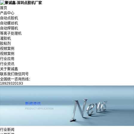
首页
产品中心
自动点胶机
自动螺丝机
自动焊锡机
等离子处理机
灌胶机
胶粘剂
视频案例
视频案例
行业应用
行业资讯
关于聚诚鑫
联系我们微信同号
全国统一咨询热线：
18929320193
行业新闻