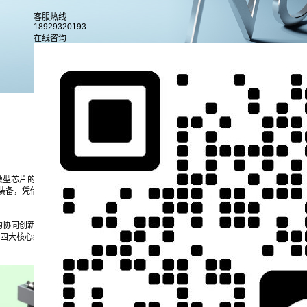
客服热线
18929320193
在线咨询
行业新闻
公司新闻
微型芯片的引脚封装到汽车车灯的防水涂胶，从传感器的绝缘处理到光伏组件的粘接固
备，凭借X、Y、Z三轴的协同作业能力，成为平衡“点胶精度”“生产效率”与“应用兼容
同创新，解决工业生产中“高精度与高效率难以兼顾”“胶液特性与工况需求动态适配”
四大核心维度，拆解三轴点胶机实现“精准、高效、稳定”作业的底层逻辑，展现其在