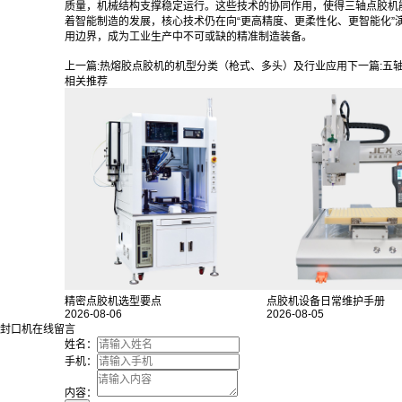
质量，机械结构支撑稳定运行。这些技术的协同作用，使得三轴点胶机
着智能制造的发展，核心技术仍在向“更高精度、更柔性化、更智能化”
用边界，成为工业生产中不可或缺的精准制造装备。
上一篇:
热熔胶点胶机的机型分类（枪式、多头）及行业应用
下一篇:
五
相关推荐
精密点胶机选型要点
点胶机设备日常维护手册
2026-08-06
2026-08-05
封口机在线留言
姓名：
手机：
内容：