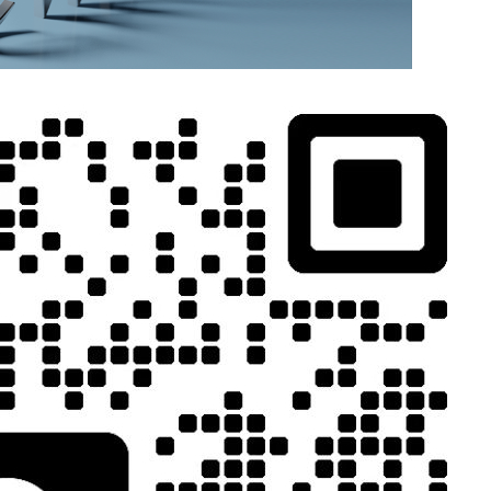
MORE>>
相关推荐
定，都需要胶
性”的关键载
“多场景应用
精密制造领域的