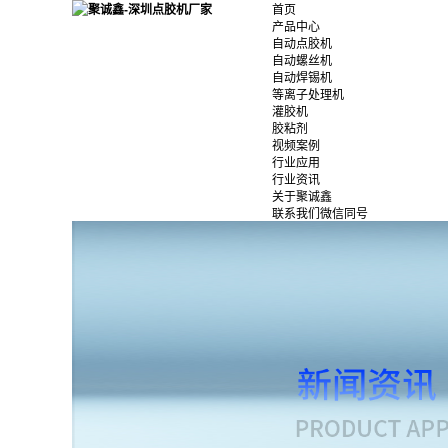
首页
产品中心
自动点胶机
自动螺丝机
自动焊锡机
等离子处理机
灌胶机
胶粘剂
视频案例
行业应用
行业资讯
关于聚诚鑫
联系我们微信同号