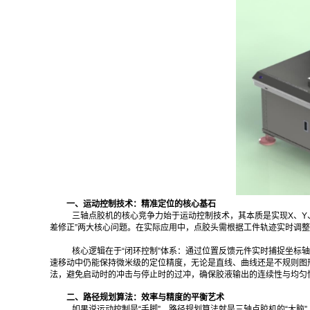
一、运动控制技术：精准定位的核心基石
三轴点胶机的核心竞争力始于运动控制技术，其本质是实现X、Y
差修正”两大核心问题。在实际应用中，点胶头需根据工件轨迹实时调
核心逻辑在于“闭环控制”体系：通过位置反馈元件实时捕捉坐标
速移动中仍能保持微米级的定位精度，无论是直线、曲线还是不规则图
法，避免启动时的冲击与停止时的过冲，确保胶液输出的连续性与均匀
二、路径规划算法：效率与精度的平衡艺术
如果说运动控制是“手脚”，路径规划算法就是三轴点胶机的“大脑