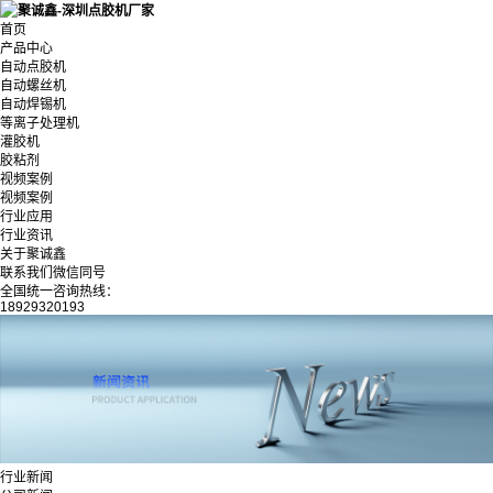
首页
产品中心
自动点胶机
自动螺丝机
自动焊锡机
等离子处理机
灌胶机
胶粘剂
视频案例
视频案例
行业应用
行业资讯
关于聚诚鑫
联系我们微信同号
全国统一咨询热线：
18929320193
行业新闻