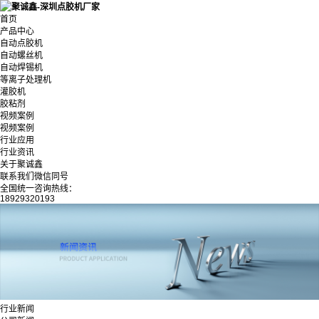
首页
产品中心
自动点胶机
自动螺丝机
自动焊锡机
等离子处理机
灌胶机
胶粘剂
视频案例
视频案例
行业应用
行业资讯
关于聚诚鑫
联系我们微信同号
全国统一咨询热线：
18929320193
行业新闻