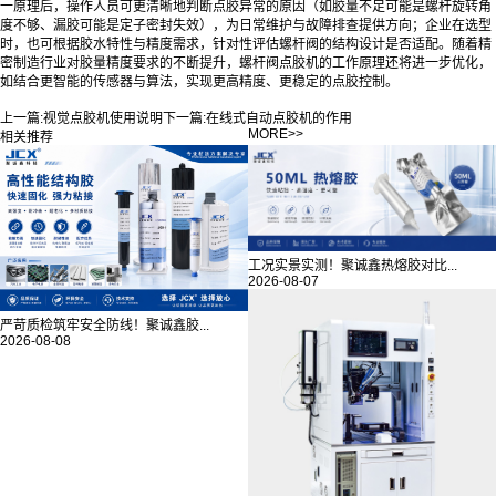
一原理后，操作人员可更清晰地判断点胶异常的原因（如胶量不足可能是螺杆旋转角
度不够、漏胶可能是定子密封失效），为日常维护与故障排查提供方向；企业在选型
时，也可根据胶水特性与精度需求，针对性评估螺杆阀的结构设计是否适配。随着精
密制造行业对胶量精度要求的不断提升，螺杆阀点胶机的工作原理还将进一步优化，
如结合更智能的传感器与算法，实现更高精度、更稳定的点胶控制。
上一篇:
视觉点胶机使用说明
下一篇:
在线式自动点胶机的作用
MORE>>
相关推荐
工况实景实测！聚诚鑫热熔胶对比...
2026-08-07
严苛质检筑牢安全防线！聚诚鑫胶...
2026-08-08