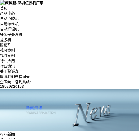
首页
产品中心
自动点胶机
自动螺丝机
自动焊锡机
等离子处理机
灌胶机
胶粘剂
视频案例
视频案例
行业应用
行业资讯
关于聚诚鑫
联系我们微信同号
全国统一咨询热线：
18929320193
行业新闻