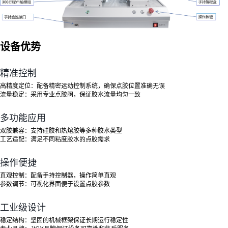
设备优势
精准控制
高精度定位
：配备精密运动控制系统，确保点胶位置准确无误
流量稳定
：采用专业点胶阀，保证胶水流量均匀一致
多功能应用
双胶兼容
：支持硅胶和热熔胶等多种胶水类型
工艺适配
：满足不同粘度胶水的点胶需求
操作便捷
直观控制
：配备手持控制器，操作简单直观
参数调节
：可视化界面便于设置点胶参数
工业级设计
稳定结构
：坚固的机械框架保证长期运行稳定性