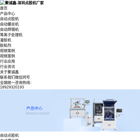
首页
产品中心
自动点胶机
自动螺丝机
自动焊锡机
等离子处理机
灌胶机
胶粘剂
视频案例
视频案例
行业应用
行业资讯
关于聚诚鑫
联系我们微信同号
全国统一咨询热线：
18929320193
自动点胶机