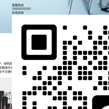
客服热线
18929320193
在线咨询
行业新闻
公司新闻
护、结构固定、电路稳压、散热协同等多重作用，直接决定电子产品使用寿命、运行稳
胶粗放作业模式已无法适配标准化封装需求，点胶机作为自动化流体涂布设备，深度
中不可替代的核心设备，全方位支撑封装工艺提质升级。