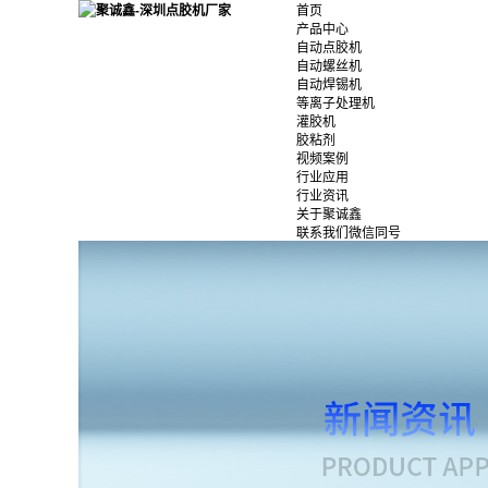
首页
产品中心
自动点胶机
自动螺丝机
自动焊锡机
等离子处理机
灌胶机
胶粘剂
视频案例
行业应用
行业资讯
关于聚诚鑫
联系我们微信同号