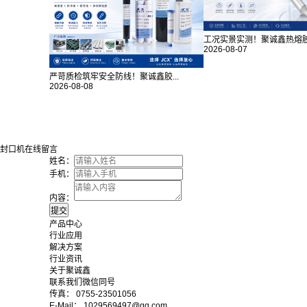
工况实景实测！聚诚鑫热熔胶对
2026-08-07
严苛质检筑牢安全防线！聚诚鑫胶...
2026-08-08
封口机在线留言
姓名：
手机：
内容：
产品中心
行业应用
解决方案
行业资讯
关于聚诚鑫
联系我们微信同号
传真： 0755-23501056
E-Mail： 1029569497@qq.com