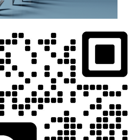
MORE>>
相关推荐
定性与环境适
融入芯片粘接、