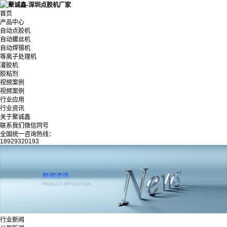
首页
产品中心
自动点胶机
自动螺丝机
自动焊锡机
等离子处理机
灌胶机
胶粘剂
视频案例
视频案例
行业应用
行业资讯
关于聚诚鑫
联系我们微信同号
全国统一咨询热线：
18929320193
行业新闻