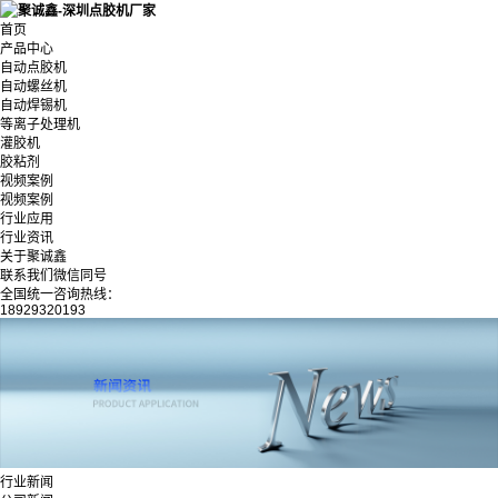
首页
产品中心
自动点胶机
自动螺丝机
自动焊锡机
等离子处理机
灌胶机
胶粘剂
视频案例
视频案例
行业应用
行业资讯
关于聚诚鑫
联系我们微信同号
全国统一咨询热线：
18929320193
行业新闻