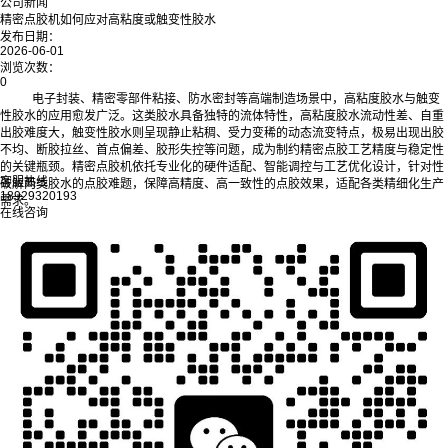
公司新闻
精密点胶机如何应对高粘度或触变性胶水
发布日期：
2026-06-01
浏览次数：
0
电子封装、精密零部件粘接、防水密封等高端制造场景中，高粘度胶水与触变
性胶水的应用愈发广泛。这类胶水具备独特的流体特性，高粘度胶水流动性差、自重
出胶难度大，触变性胶水则呈现静止粘稠、受力变稀的动态流变特点，极易出现出胶
不均、断胶拉丝、首点偏差、胶形失控等问题，成为制约精密点胶工艺精度与稳定性
的关键瓶颈。精密点胶机依托专业化的硬件适配、智能调控与工艺优化设计，针对性
客服热线
破解两类胶水的点胶难题，保障高精度、高一致性的点胶效果，适配各类精细化生产
18929320193
需求。
在线咨询