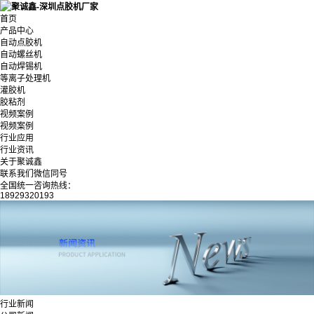
首页
产品中心
自动点胶机
自动螺丝机
自动焊锡机
等离子处理机
灌胶机
胶粘剂
视频案例
视频案例
行业应用
行业资讯
关于聚诚鑫
联系我们微信同号
全国统一咨询热线：
18929320193
行业新闻