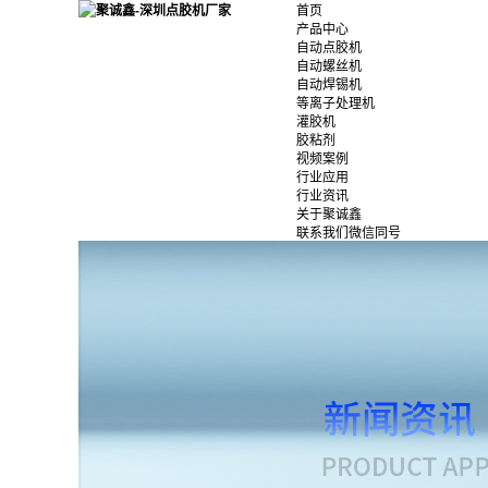
首页
产品中心
自动点胶机
自动螺丝机
自动焊锡机
等离子处理机
灌胶机
胶粘剂
视频案例
行业应用
行业资讯
关于聚诚鑫
联系我们微信同号