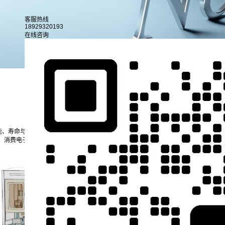
客服热线
18929320193
在线咨询
行业新闻
公司新闻
能、寿命与稳定性。
点胶机
凭借其微米级的精准控胶能力、全自动化的作业模式以及智
、消费电子、汽车电子、医疗电子等多个细分领域。下面将聚焦点胶机在电子制造业