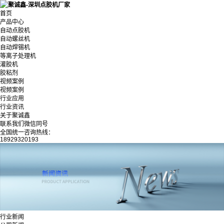
首页
产品中心
自动点胶机
自动螺丝机
自动焊锡机
等离子处理机
灌胶机
胶粘剂
视频案例
视频案例
行业应用
行业资讯
关于聚诚鑫
联系我们微信同号
全国统一咨询热线：
18929320193
行业新闻