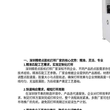
一、深圳精密点胶机打样厂家的核心优势：精准、灵活、专业
1.精准匹配工艺需求，实现定制化打样
深圳精密点胶机打样厂家深知不同企业、不同产品的点胶需求存
技术经验，精准匹配工艺参数。厂家会根据企业提供的产品图纸、材质
调整点胶速度、胶量大小与点胶轨迹，确保打样效果与企业预期高度一
线均匀、无溢胶漏胶，为后续量产奠定工艺基础。
2.快速响应需求，缩短打样周期
在深圳快节奏的制造环境中，产品迭代速度快，企业对打样效率
求、制定打样方案到完成打样交付，整个流程高效紧凑。多数厂家可在
市场推广的先机，避免因打样周期过长延误生产计划。