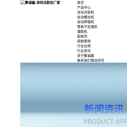
首页
产品中心
自动点胶机
自动螺丝机
自动焊锡机
等离子处理机
灌胶机
胶粘剂
视频案例
行业应用
行业资讯
关于聚诚鑫
联系我们微信同号