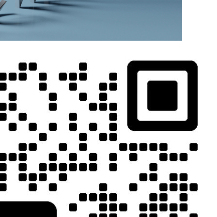
MORE>>
相关推荐
环节，其效果
、降低试错成