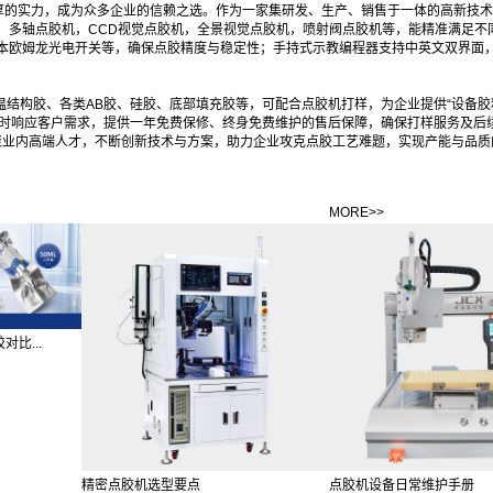
厚的实力，成为众多企业的信赖之选。作为一家集研发、生产、销售于一体的高新技术
、多轴点胶机，CCD视觉点胶机，全景视觉点胶机，喷射阀点胶机等，能精准满足不
本欧姆龙光电开关等，确保点胶精度与稳定性；手持式示教编程器支持中英文双界面
温结构胶、各类AB胶、硅胶、底部填充胶等，可配合点胶机打样，为企业提供“设备胶
小时响应客户需求，提供一年免费保修、终身免费维护的售后保障，确保打样服务及后
聚业内高端人才，不断创新技术与方案，助力企业攻克点胶工艺难题，实现产能与品质
MORE>>
比...
精密点胶机选型要点
点胶机设备日常维护手册