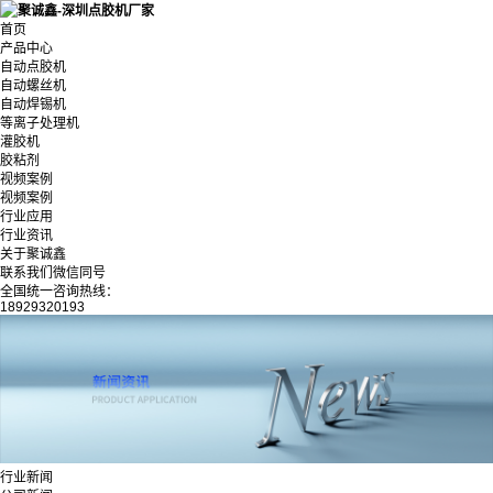
首页
产品中心
自动点胶机
自动螺丝机
自动焊锡机
等离子处理机
灌胶机
胶粘剂
视频案例
视频案例
行业应用
行业资讯
关于聚诚鑫
联系我们微信同号
全国统一咨询热线：
18929320193
行业新闻