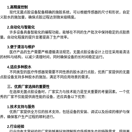
1.高精度控制
现代无菌点胶设备配备精确的施胶系统，可以根据传感器的尺寸和形状，自定
义胶水的施加量，确保点胶过程达到微米级精度。
2.自动化与智能化
许多设备具备智能化的编程功能，能够在不同的生产批次中保持稳定的点胶质
量。自动化程度的提升显著提高了生产效率。
3.便于清洁与维护
医疗产品的生产需要严格遵循清洁规范，无菌点胶设备设计上往往采用易清洁
的材料与结构，以减少清理时间，同时确保设备的长时间稳定运行。
4.适应多种胶水
不同类型的医疗传感器常需要不同性质的胶水进行点胶，优质厂家提供的无菌
点胶设备支持多种胶水的施加，满足不同应用场景的需求。
三、优质厂家选择的重要性
在选择无菌点胶设备时，厂家实力与技术能力是至关重要的考量因素。一个优
秀的厂家不仅能提供高性能的设备，还应具备以下优势：
1.技术支持与服务
优质厂家提供全方位的技术支持，包括设备的安装、调试以及后续的维护与保
养，确保客户生产过程的顺利进行。
2.行业经验
行业内有丰富经验的厂家能够更好地理解医疗传感器生产的特殊需求，提供更