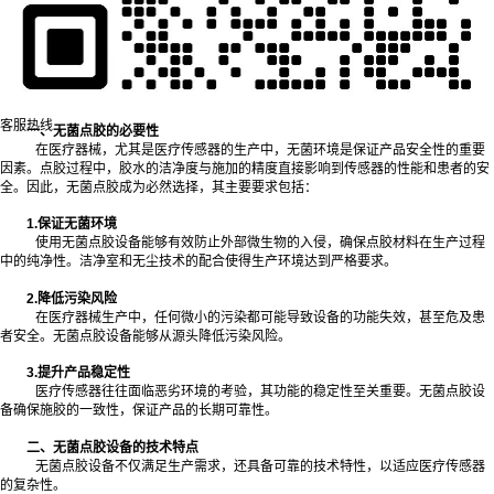
客服热线
一、无菌点胶的必要性
在医疗器械，尤其是医疗传感器的生产中，无菌环境是保证产品安全性的重要
因素。点胶过程中，胶水的洁净度与施加的精度直接影响到传感器的性能和患者的安
全。因此，无菌点胶成为必然选择，其主要要求包括：
1.保证无菌环境
使用无菌点胶设备能够有效防止外部微生物的入侵，确保点胶材料在生产过程
中的纯净性。洁净室和无尘技术的配合使得生产环境达到严格要求。
2.降低污染风险
在医疗器械生产中，任何微小的污染都可能导致设备的功能失效，甚至危及患
者安全。无菌点胶设备能够从源头降低污染风险。
3.提升产品稳定性
医疗传感器往往面临恶劣环境的考验，其功能的稳定性至关重要。无菌点胶设
备确保施胶的一致性，保证产品的长期可靠性。
二、无菌点胶设备的技术特点
无菌点胶设备不仅满足生产需求，还具备可靠的技术特性，以适应医疗传感器
的复杂性。