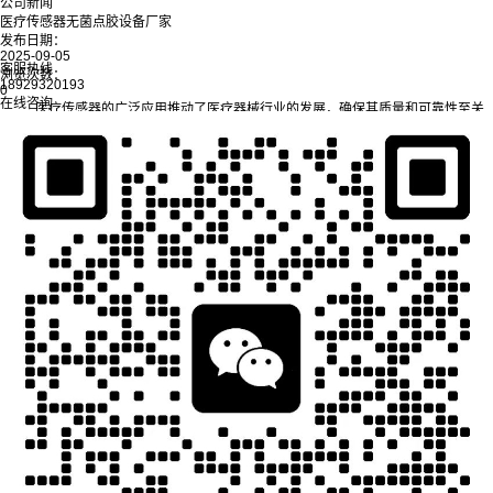
公司新闻
医疗传感器无菌点胶设备厂家
发布日期：
2025-09-05
客服热线
浏览次数：
18929320193
0
在线咨询
医疗传感器的广泛应用推动了医疗器械行业的发展，确保其质量和可靠性至关
重要。在医疗产品生产过程中，点胶环节成为保证设备性能和稳定性的核心。传统的
点胶方式难以满足无菌和高精度的要求，而
无菌点胶设备
的出现，特别是在医疗传感
器的生产中，为这一问题提供了有效的解决方案。有能力的厂家能够提供专业的解决
方案，帮助客户提升生产效率，并确保产品的高标准。