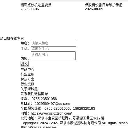
精密点胶机选型要点
点胶机设备日常维护手册
2026-08-06
2026-08-05
封口机在线留言
姓名：
手机：
内容：
产品中心
行业应用
解决方案
行业资讯
关于聚诚鑫
联系我们微信同号
传真： 0755-23501056
E-Mail： 1029569497@qq.com
全国服务热线：0755-23501056、18929320193
网址：https://www.szjcxtech.com/
公司地址：深圳市宝安区桥塘路28号福源工业区3栋2楼
Copyright © 2024 - 2027
深圳市聚诚鑫科技有限公司
All Rights Reser