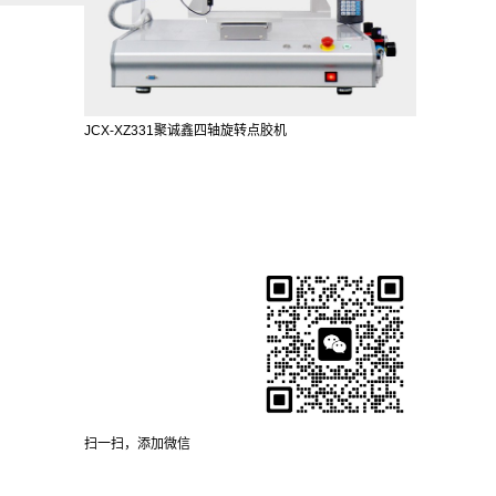
JCX-XZ331聚诚鑫四轴旋转点胶机
扫一扫，添加微信