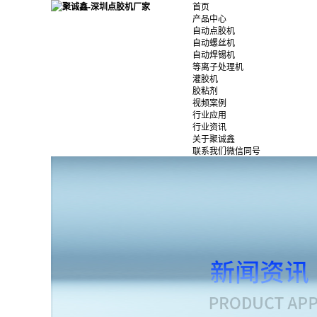
首页
产品中心
自动点胶机
自动螺丝机
自动焊锡机
等离子处理机
灌胶机
胶粘剂
视频案例
行业应用
行业资讯
关于聚诚鑫
联系我们微信同号