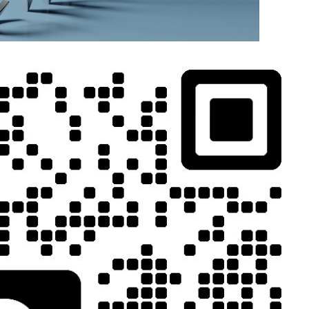
MORE>>
相关推荐
益变化，传统
方案，可以帮助