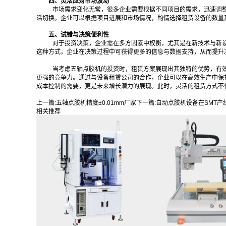
四、灵活应对市场波动
市场需求变化无常，很多企业需要根据不同项目的需求，迅速调
活切换。企业可以根据项目进展和市场情况，酌情选择租赁设备的数量
五、试错与决策便利性
对于投资决策，企业需在多方因素中权衡，尤其是在新技术与新
这种方式，企业在决策过程中可获得更多的信息与数据支持，从而提升
当考虑五轴点胶机的投资时，租赁方案展现出其独特的优势，有
更强的竞争力。通过与设备租赁公司的合作，企业可以在高效生产中保
成本控制的需要，更是未来增长潜力的展现。此时，灵活的租赁方式不
上一篇:
五轴点胶机精度±0.01mm厂家
下一篇:
自动点胶机设备在SMT产
相关推荐