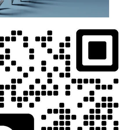
MORE>>
相关推荐
以液态形式精确
还可能导致工艺