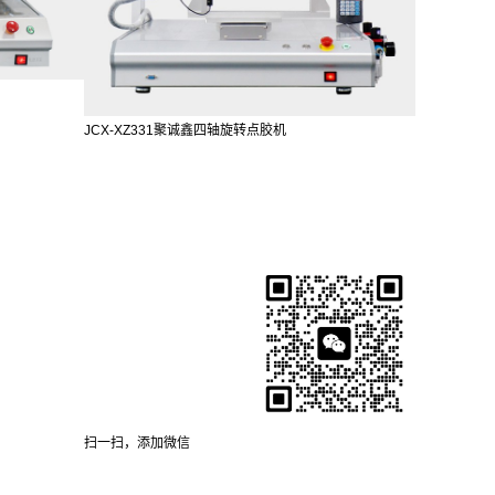
JCX-XZ331聚诚鑫四轴旋转点胶机
扫一扫，添加微信