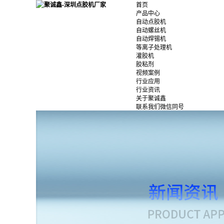
首页
产品中心
自动点胶机
自动螺丝机
自动焊锡机
等离子处理机
灌胶机
胶粘剂
视频案例
行业应用
行业资讯
关于聚诚鑫
联系我们微信同号