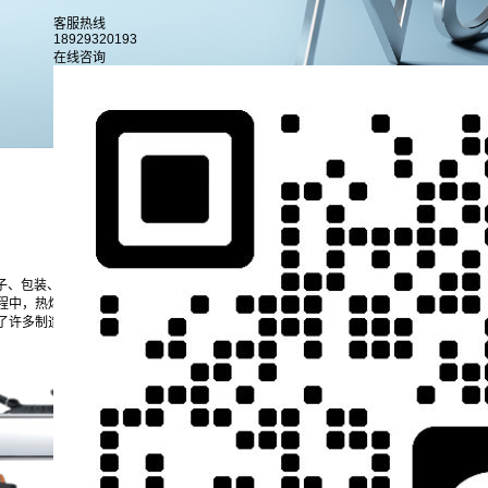
客服热线
18929320193
在线咨询
行业新闻
公司新闻
电子、包装、汽车、医疗等多个领域。其核心功能是通过将固态的热熔胶加热融化后，
程中，热熔胶从喷嘴流出后，常常会出现拉丝现象，这不仅影响了产品的外观质量，
了许多制造商关注的焦点。