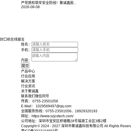
严苛质检筑牢安全防线！聚诚鑫胶...
2026-08-08
封口机在线留言
姓名：
手机：
内容：
产品中心
行业应用
解决方案
行业资讯
关于聚诚鑫
联系我们微信同号
传真： 0755-23501056
E-Mail： 1029569497@qq.com
全国服务热线：0755-23501056、18929320193
网址：https://www.szjcxtech.com/
公司地址：深圳市宝安区桥塘路28号福源工业区3栋2楼
Copyright © 2024 - 2027
深圳市聚诚鑫科技有限公司
All Rights Reser