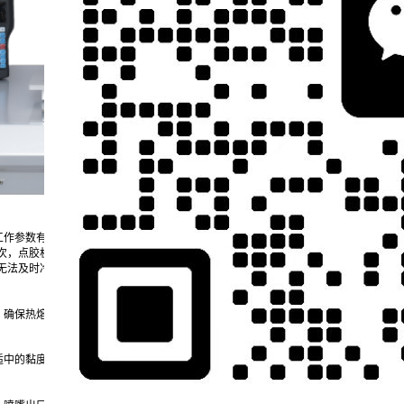
工作参数有关。首先，热熔胶在高温下融化后，黏度会显著降低，流动性增强，但冷却
次，点胶机的工作温度、喷嘴直径、点胶速度等参数设置不当，也会加剧拉丝现象的
无法及时冷却，从而形成拉丝。
，确保热熔胶在喷出后的冷却速度与流动速度达到平衡。具体来说，防拉丝技术通常从
适中的黏度。温度过高或过低都会引发拉丝问题，因此，通过智能温控系统，实时监测