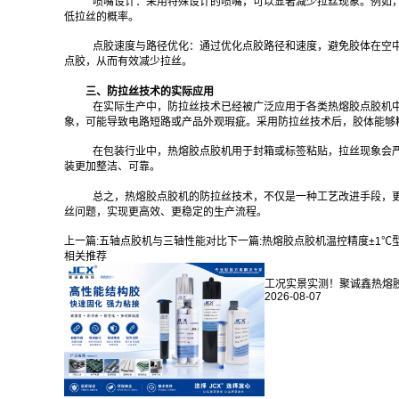
喷嘴设计：采用特殊设计的喷嘴，可以显著减少拉丝现象。例如
低拉丝的概率。
点胶速度与路径优化：通过优化点胶路径和速度，避免胶体在空
点胶，从而有效减少拉丝。
三、防拉丝技术的实际应用
在实际生产中，防拉丝技术已经被广泛应用于各类热熔胶点胶机
象，可能导致电路短路或产品外观瑕疵。采用防拉丝技术后，胶体能够
在包装行业中，热熔胶点胶机用于封箱或标签粘贴，拉丝现象会
装更加整洁、可靠。
总之，热熔胶点胶机的防拉丝技术，不仅是一种工艺改进手段，
丝问题，实现更高效、更稳定的生产流程。‍
上一篇:
五轴点胶机与三轴性能对比
下一篇:
热熔胶点胶机温控精度±1℃
相关推荐
工况实景实测！聚诚鑫热熔胶对
2026-08-07