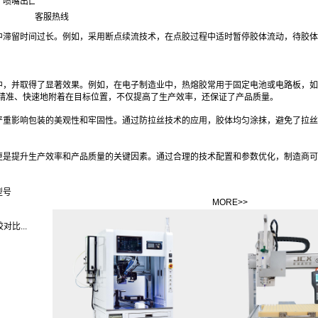
，喷嘴出口处设计有冷却结构，能够加速胶体的冷却过程；或者采用多孔喷嘴，使胶体
客服热线
中滞留时间过长。例如，采用断点续流技术，在点胶过程中适时暂停胶体流动，待胶体
中，并取得了显著效果。例如，在电子制造业中，热熔胶常用于固定电池或电路板，如
精准、快速地附着在目标位置，不仅提高了生产效率，还保证了产品质量。
严重影响包装的美观性和牢固性。通过防拉丝技术的应用，胶体均匀涂抹，避免了拉丝
更是提升生产效率和产品质量的关键因素。通过合理的技术配置和参数优化，制造商可
型号
MORE>>
比...